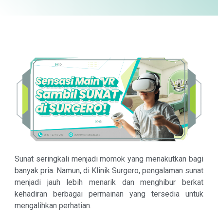
Sunat seringkali menjadi momok yang menakutkan bagi
banyak pria. Namun, di Klinik Surgero, pengalaman sunat
menjadi jauh lebih menarik dan menghibur berkat
kehadiran berbagai permainan yang tersedia untuk
mengalihkan perhatian.