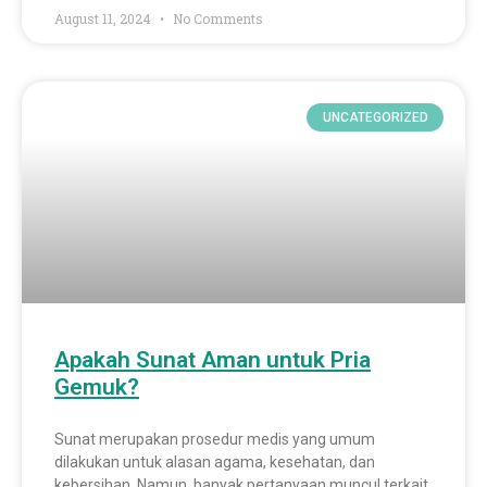
August 11, 2024
No Comments
UNCATEGORIZED
Apakah Sunat Aman untuk Pria
Gemuk?
Sunat merupakan prosedur medis yang umum
dilakukan untuk alasan agama, kesehatan, dan
kebersihan. Namun, banyak pertanyaan muncul terkait