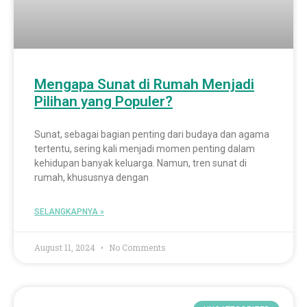
Mengapa Sunat di Rumah Menjadi
Pilihan yang Populer?
Sunat, sebagai bagian penting dari budaya dan agama
tertentu, sering kali menjadi momen penting dalam
kehidupan banyak keluarga. Namun, tren sunat di
rumah, khususnya dengan
SELANGKAPNYA »
August 11, 2024
No Comments