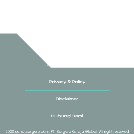
Tentang Kami
Panduan Tulisan
Privacy & Policy
Disclaimer
Hubungi Kami
2023 sunatsurgero.com, PT. Surgero Karaja Global. All right reserved