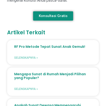
mengenai kondisi Anda pasca-sunat.
Konsultasi Gratis
Artikel Terkait
RF Pro Metode Tepat Sunat Anak Gemuk!
SELENGKAPNYA »
Mengapa Sunat di Rumah Menjadi Pilihan
yang Populer?
SELENGKAPNYA »
Apakah Sunat Dewasa Mempengaruhi