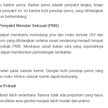
o kanker penis. Kanker penis adalah penyakit langka, tetapi
 penyakit ini. Ini karena kulit penutup penis, yang dihilangkan
nker berkembang.
 Penyakit Menular Seksual (PMS)
dapat membantu melindungi pria dari risiko tertular HIV dan
tium
yang dihilangkan selama sunat cenderung menjadi tempat
nyebab PMS. Meskipun sunat bukan cara yang sepenuhnya
tu dapat memberikan perlindungan tambahan.
hatan pada saluran kemih. Dengan kulit penutup penis yang
 risiko infeksi saluran kemih dapat berkurang.
 Pribadi
badi lebih sederhana. Karena tidak ada preputium yang harus
ersihkan area genital menjadi lebih mudah dan praktis.