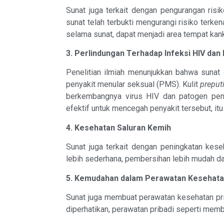
Sunat juga terkait dengan pengurangan risik
sunat telah terbukti mengurangi risiko terkena
selama sunat, dapat menjadi area tempat ka
3. Perlindungan Terhadap Infeksi HIV dan
Penelitian ilmiah menunjukkan bahwa sunat 
penyakit menular seksual (PMS). Kulit
prepu
berkembangnya virus HIV dan patogen pe
efektif untuk mencegah penyakit tersebut, i
4. Kesehatan Saluran Kemih
Sunat juga terkait dengan peningkatan kese
lebih sederhana, pembersihan lebih mudah dan
5. Kemudahan dalam Perawatan Kesehatan
Sunat juga membuat perawatan kesehatan pri
diperhatikan, perawatan pribadi seperti memb