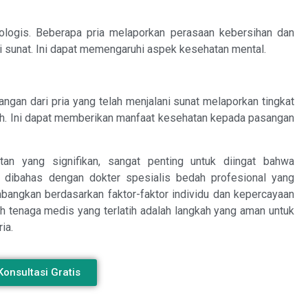
ologis. Beberapa pria melaporkan perasaan kebersihan dan
i sunat. Ini dapat memengaruhi aspek kesehatan mental.
gan dari pria yang telah menjalani sunat melaporkan tingkat
dah. Ini dapat memberikan manfaat kesehatan kepada pasangan
an yang signifikan, sangat penting untuk diingat bahwa
a dibahas dengan dokter spesialis bedah profesional yang
mbangkan berdasarkan faktor-faktor individu dan kepercayaan
h tenaga medis yang terlatih adalah langkah yang aman untuk
ia.
Konsultasi Gratis