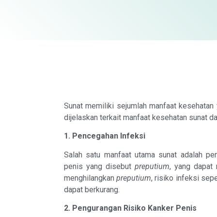
Sunat memiliki sejumlah manfaat kesehatan y
dijelaskan terkait manfaat kesehatan sunat d
1. Pencegahan Infeksi
Salah satu manfaat utama sunat adalah peng
penis yang disebut
preputium
, yang dapat
menghilangkan
preputium
, risiko infeksi sep
dapat berkurang.
2. Pengurangan Risiko Kanker Penis