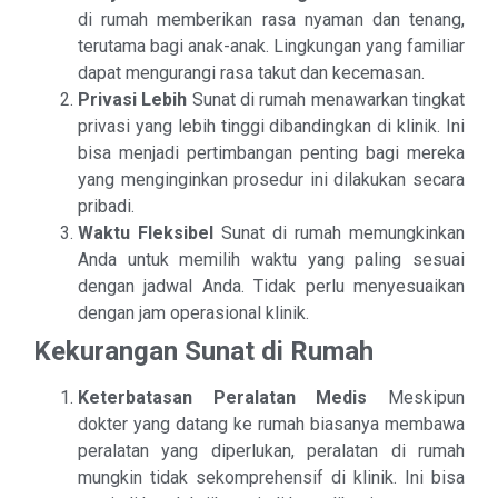
di rumah memberikan rasa nyaman dan tenang,
terutama bagi anak-anak. Lingkungan yang familiar
dapat mengurangi rasa takut dan kecemasan.
Privasi Lebih
Sunat di rumah menawarkan tingkat
privasi yang lebih tinggi dibandingkan di klinik. Ini
bisa menjadi pertimbangan penting bagi mereka
yang menginginkan prosedur ini dilakukan secara
pribadi.
Waktu Fleksibel
Sunat di rumah memungkinkan
Anda untuk memilih waktu yang paling sesuai
dengan jadwal Anda. Tidak perlu menyesuaikan
dengan jam operasional klinik.
Kekurangan Sunat di Rumah
Keterbatasan Peralatan Medis
Meskipun
dokter yang datang ke rumah biasanya membawa
peralatan yang diperlukan, peralatan di rumah
mungkin tidak sekomprehensif di klinik. Ini bisa